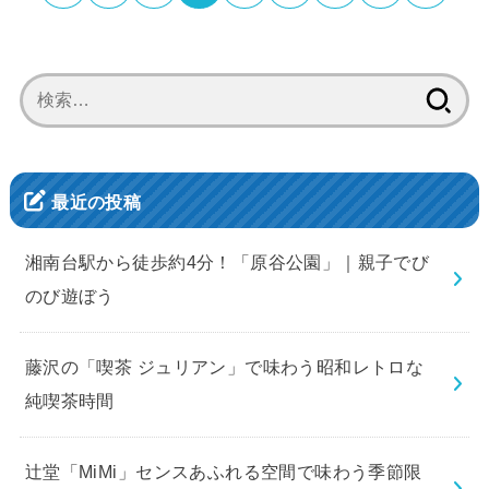
検
索:
最近の投稿
湘南台駅から徒歩約4分！「原谷公園」｜親子でび
のび遊ぼう
藤沢の「喫茶 ジュリアン」で味わう昭和レトロな
純喫茶時間
辻堂「MiMi」センスあふれる空間で味わう季節限