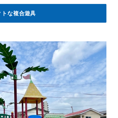
クトな複合遊具