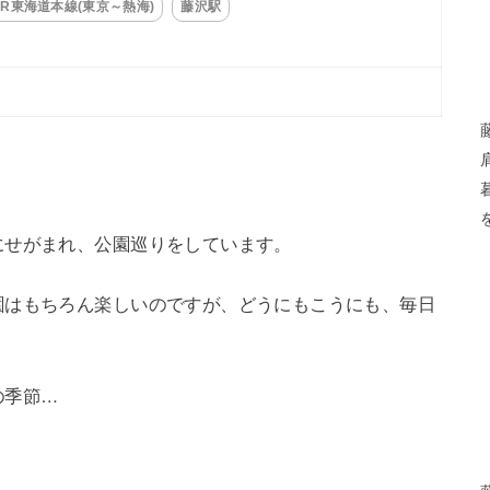
JR東海道本線(東京～熱海)
藤沢駅
にせがまれ、公園巡りをしています。
園はもちろん楽しいのですが、どうにもこうにも、毎日
の季節…