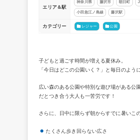
神奈川県
藤沢市
朝日町
エリア＆駅
小田急江ノ島線
藤沢駅
カテゴリー
レジャー
公園
子どもと過ごす時間が増える夏休み。
「今日はどこの公園いく？」と毎日のよう
広い森のある公園や特別な遊び場がある公
だとつき合う大人も一苦労です！
さらに、日中に限らず朝からすでに暑いこ
たくさん歩き回らない広さ