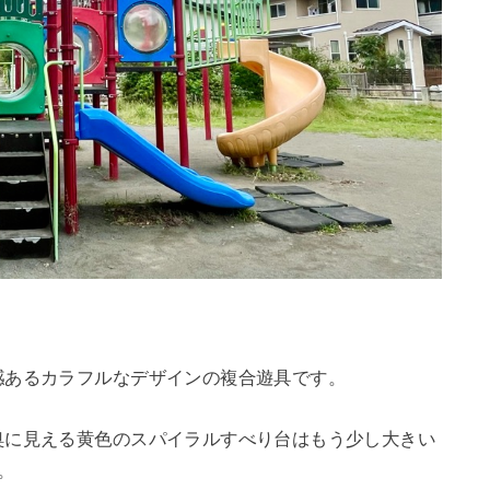
感あるカラフルなデザインの複合遊具です。
奥に見える黄色のスパイラルすべり台はもう少し大きい
。