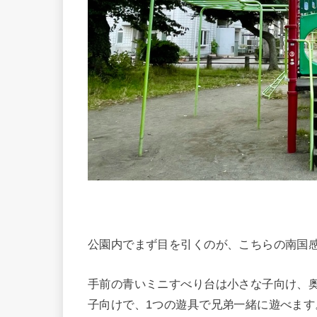
公園内でまず目を引くのが、こちらの南国
手前の青いミニすべり台は小さな子向け、
子向けで、1つの遊具で兄弟一緒に遊べます