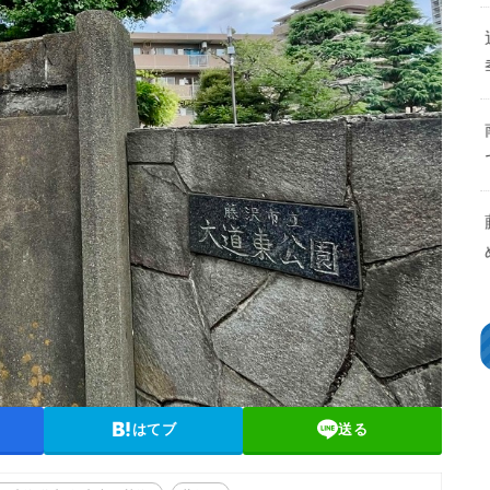
はてブ
送る