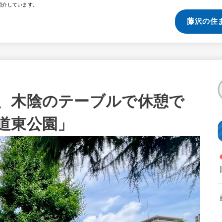
紹介しています。
藤沢の住
、木陰のテーブルで休憩で
道東公園」