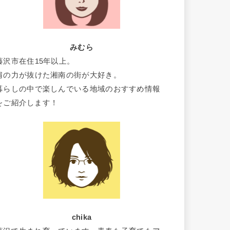
みむら
藤沢市在住15年以上。
肩の力が抜けた湘南の街が大好き。
暮らしの中で楽しんでいる地域のおすすめ情報
をご紹介します！
chika