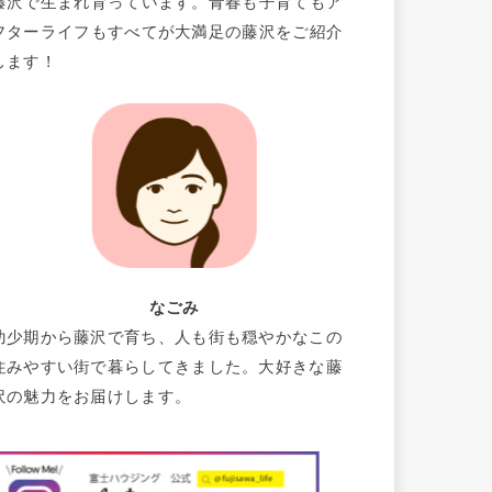
藤沢で生まれ育っています。青春も子育てもア
フターライフもすべてが大満足の藤沢をご紹介
します！
なごみ
幼少期から藤沢で育ち、人も街も穏やかなこの
住みやすい街で暮らしてきました。大好きな藤
沢の魅力をお届けします。