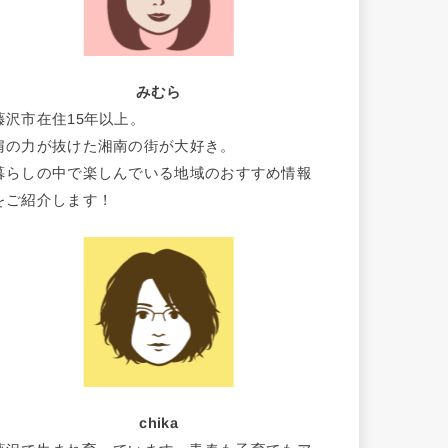
みむら
藤沢市在住15年以上。
肩の力が抜けた湘南の街が大好き。
暮らしの中で楽しんでいる地域のおすすめ情報
をご紹介します！
chika