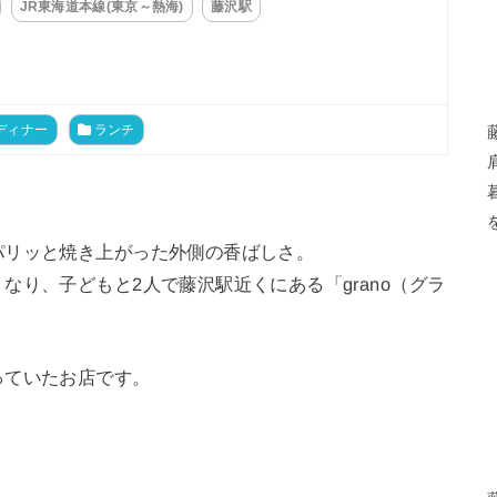
JR東海道本線(東京～熱海)
藤沢駅
ディナー
ランチ
パリッと焼き上がった外側の香ばしさ。
なり、子どもと2人で藤沢駅近くにある「grano（グラ
っていたお店です。