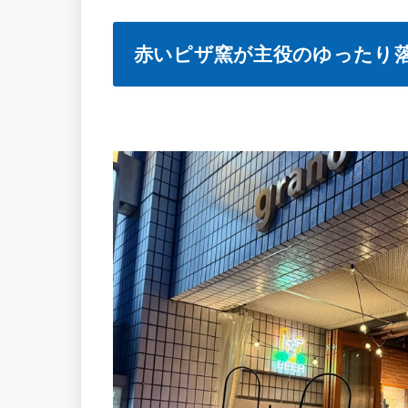
赤いピザ窯が主役のゆったり