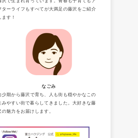
藤沢で生まれ育っています。青春も子育てもア
フターライフもすべてが大満足の藤沢をご紹介
します！
なごみ
幼少期から藤沢で育ち、人も街も穏やかなこの
住みやすい街で暮らしてきました。大好きな藤
沢の魅力をお届けします。