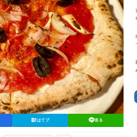
はてブ
送る