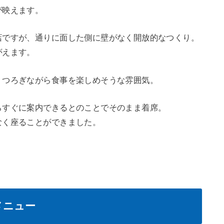
が映えます。
店ですが、通りに面した側に壁がなく開放的なつくり。
がえます。
くつろぎながら食事を楽しめそうな雰囲気。
らすぐに案内できるとのことでそのまま着席。
なく座ることができました。
メニュー