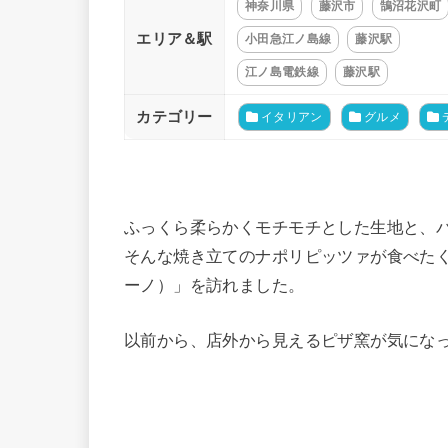
神奈川県
藤沢市
鵠沼花沢町
エリア＆駅
小田急江ノ島線
藤沢駅
江ノ島電鉄線
藤沢駅
カテゴリー
イタリアン
グルメ
ふっくら柔らかくモチモチとした生地と、
そんな焼き立てのナポリピッツァが食べたく
ーノ）」を訪れました。
以前から、店外から見えるピザ窯が気にな