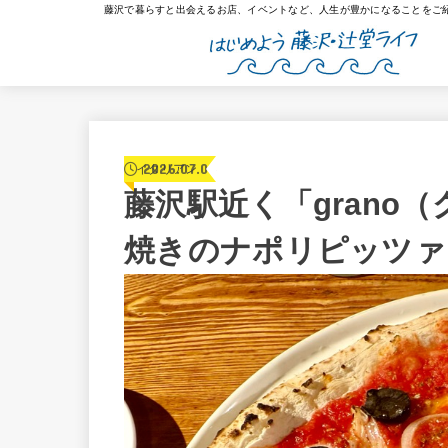
藤沢で暮らすと出会えるお店、イベントなど、人生が豊かになることをご
2026.07.05
イタリアン
藤沢駅近く「grano
焼きのナポリピッツァ