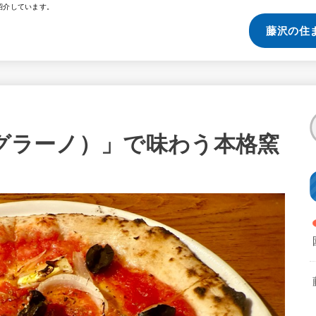
紹介しています。
藤沢の住
（グラーノ）」で味わう本格窯