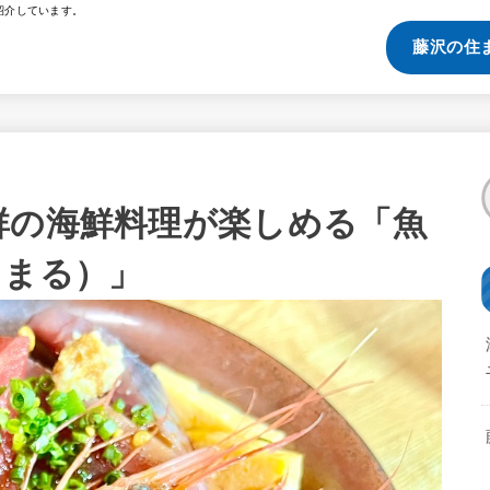
紹介しています。
藤沢の住
群の海鮮料理が楽しめる「魚
うまる）」