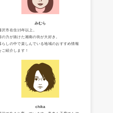
みむら
藤沢市在住15年以上。
肩の力が抜けた湘南の街が大好き。
暮らしの中で楽しんでいる地域のおすすめ情報
をご紹介します！
chika