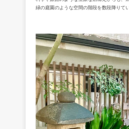
緑の庭園のような空間の階段を数段降りて