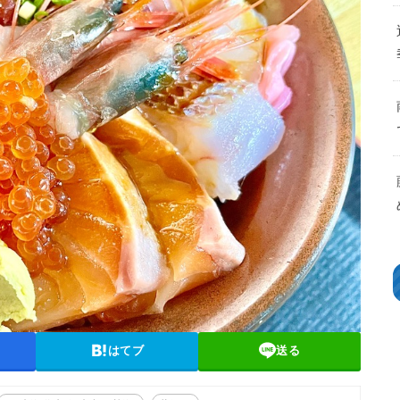
はてブ
送る