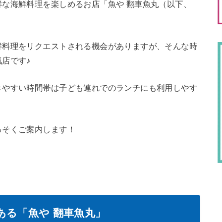
な海鮮料理を楽しめるお店「魚や 翻車魚丸（以下、
鮮料理をリクエストされる機会がありますが、そんな時
店です♪
きやすい時間帯は子ども連れでのランチにも利用しやす
っそくご案内します！
ある「魚や 翻車魚丸」