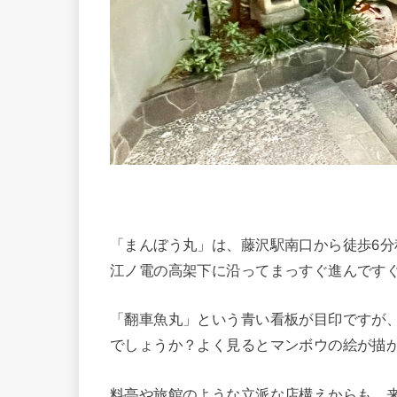
「まんぼう丸」は、藤沢駅南口から徒歩6
江ノ電の高架下に沿ってまっすぐ進んです
「翻車魚丸」という青い看板が目印ですが
でしょうか？よく見るとマンボウの絵が描
料亭や旅館のような立派な店構えからも、