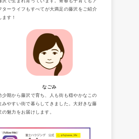
藤沢で生まれ育っています。青春も子育てもア
フターライフもすべてが大満足の藤沢をご紹介
します！
なごみ
幼少期から藤沢で育ち、人も街も穏やかなこの
住みやすい街で暮らしてきました。大好きな藤
沢の魅力をお届けします。