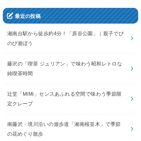
最近の投稿
湘南台駅から徒歩約4分！「原谷公園」｜親子でび
のび遊ぼう
藤沢の「喫茶 ジュリアン」で味わう昭和レトロな
純喫茶時間
辻堂「MiMi」センスあふれる空間で味わう季節限
定クレープ
南藤沢・境川沿いの遊歩道「湘南桜並木」で季節
の花めぐり散歩