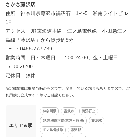
さかさ藤沢店
住所：神奈川県藤沢市鵠沼石上1-4-5 湘南ライトビル
1F
アクセス：JR東海道本線・江ノ島電鉄線・小田急江ノ
島線「藤沢駅」から徒歩約5分
TEL：0466-27-9739
営業時間：日～木曜日 17:00-24:00、金・土曜日
17:00-26:00
定休日：無休
※記載情報は取材当時のものです。変更している場合もありますので、ご
利用前に公式サイト等でご確認ください。
神奈川県
藤沢市
鵠沼石上
JR東海道本線(東京～熱海)
藤沢駅
エリア＆駅
江ノ島電鉄線
藤沢駅