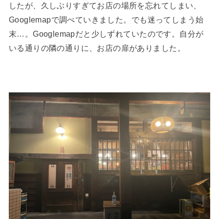
したが、久しぶりすぎてお店の場所を忘れてしまい、
Googlemapで調べていきました。でも迷ってしまう始
末…。Googlemapだと少しずれていたのです。自分が
いる通りの隣の通りに、お店の扉がありました。