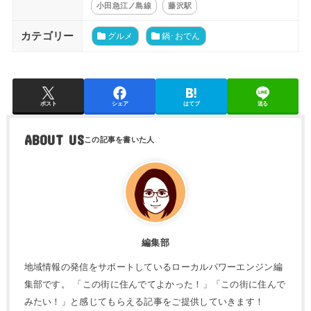
小田急江ノ島線
藤沢駅
カテゴリー
グルメ
鍋･おでん
ポスト
シェア
はてブ
送る
ABOUT US
編集部
地域情報の発信をサポートしているローカルパワーエンジン編
集部です。 「この街に住んでてよかった！」「この街に住んで
みたい！」と感じてもらえる記事をご提供していきます！