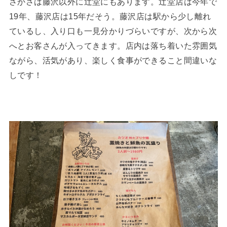
さかさは藤沢以外に辻堂にもあります。辻堂店は今年で
19年、藤沢店は15年だそう。藤沢店は駅から少し離れ
ているし、入り口も一見分かりづらいですが、次から次
へとお客さんが入ってきます。店内は落ち着いた雰囲気
ながら、活気があり、楽しく食事ができること間違いな
しです！