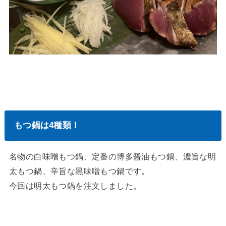
もつ鍋は4種類！
名物の白味噌もつ鍋、定番の博多醤油もつ鍋、濃旨な明
太もつ鍋、辛旨な黒味噌もつ鍋です。
今回は明太もつ鍋を注文しました。