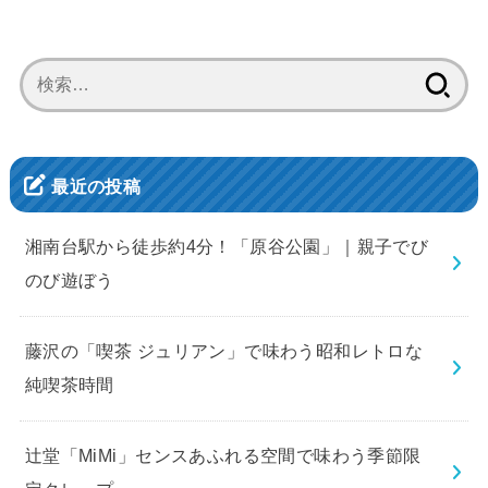
検
索:
最近の投稿
湘南台駅から徒歩約4分！「原谷公園」｜親子でび
のび遊ぼう
藤沢の「喫茶 ジュリアン」で味わう昭和レトロな
純喫茶時間
辻堂「MiMi」センスあふれる空間で味わう季節限