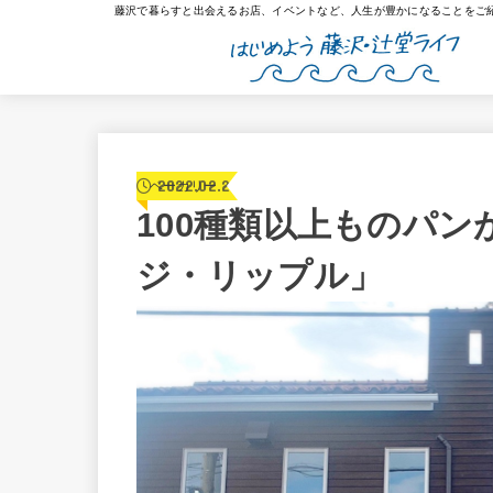
藤沢で暮らすと出会えるお店、イベントなど、人生が豊かになることをご
2022.02.21
ベーカリー
100種類以上ものパ
ジ・リップル」