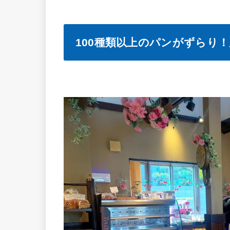
100種類以上のパンがずらり