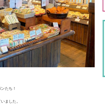
パンたち！
ていました。