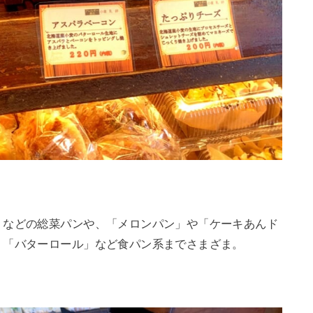
」などの総菜パンや、「メロンパン」や「ケーキあんド
、「バターロール」など食パン系までさまざま。