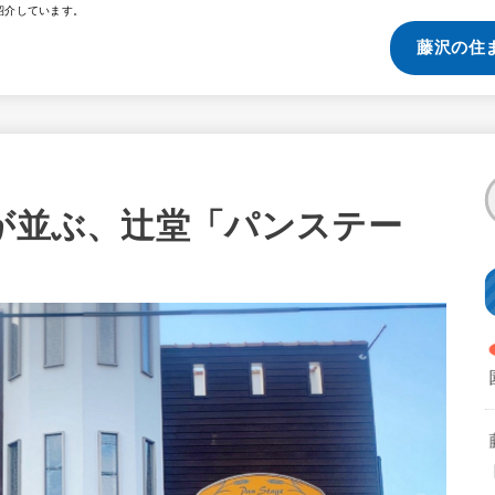
紹介しています。
藤沢の住
ンが並ぶ、辻堂「パンステー