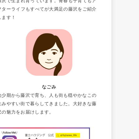
藤沢で生まれ育っています。青春も子育てもア
フターライフもすべてが大満足の藤沢をご紹介
します！
なごみ
幼少期から藤沢で育ち、人も街も穏やかなこの
住みやすい街で暮らしてきました。大好きな藤
沢の魅力をお届けします。