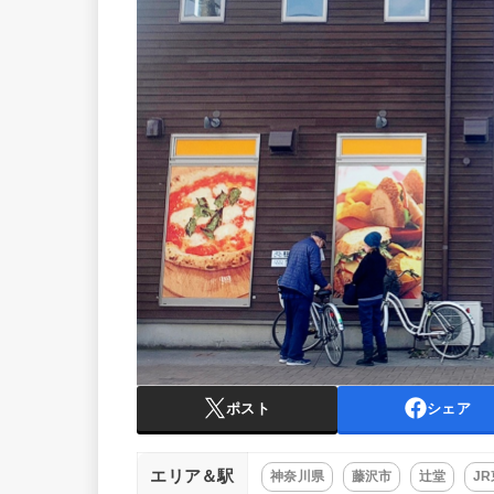
ポスト
シェア
エリア＆駅
神奈川県
藤沢市
辻堂
J