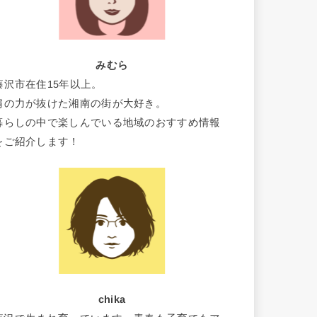
みむら
藤沢市在住15年以上。
肩の力が抜けた湘南の街が大好き。
暮らしの中で楽しんでいる地域のおすすめ情報
をご紹介します！
chika