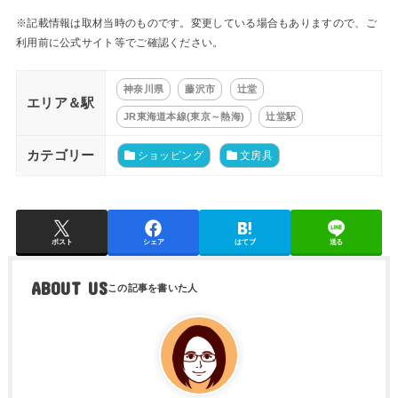
※記載情報は取材当時のものです。変更している場合もありますので、ご
利用前に公式サイト等でご確認ください。
神奈川県
藤沢市
辻堂
エリア＆駅
JR東海道本線(東京～熱海)
辻堂駅
カテゴリー
ショッピング
文房具
ポスト
シェア
はてブ
送る
ABOUT US