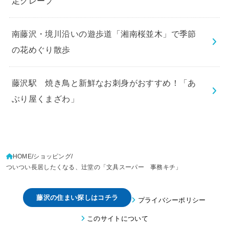
定クレープ
南藤沢・境川沿いの遊歩道「湘南桜並木」で季節
の花めぐり散歩
藤沢駅 焼き鳥と新鮮なお刺身がおすすめ！「あ
ぶり屋くまざわ」
HOME
ショッピング
ついつい長居したくなる、辻堂の「文具スーパー 事務キチ」
藤沢の住まい探しはコチラ
プライバシーポリシー
このサイトについて