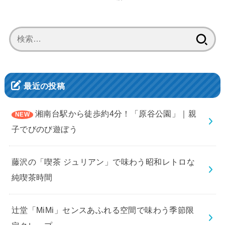
検
索:
最近の投稿
湘南台駅から徒歩約4分！「原谷公園」｜親
子でびのび遊ぼう
藤沢の「喫茶 ジュリアン」で味わう昭和レトロな
純喫茶時間
辻堂「MiMi」センスあふれる空間で味わう季節限