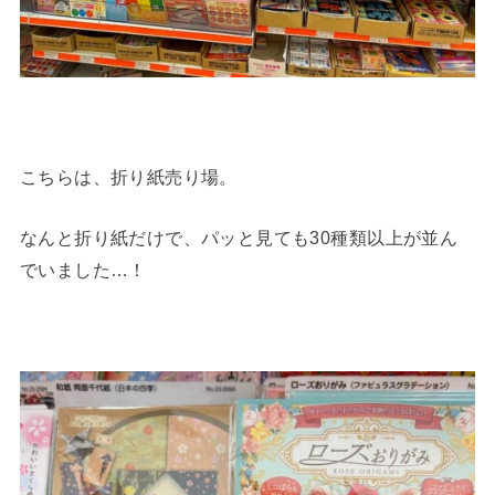
こちらは、折り紙売り場。
なんと折り紙だけで、パッと見ても30種類以上が並ん
でいました…！