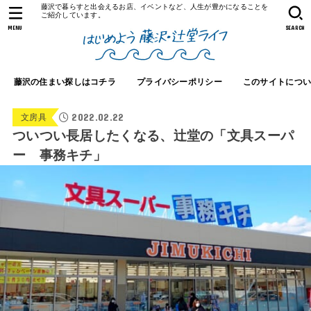
藤沢で暮らすと出会えるお店、イベントなど、人生が豊かになることを
ご紹介しています。
MENU
SEARCH
藤沢の住まい探しはコチラ
プライバシーポリシー
このサイトにつ
2022.02.22
文房具
ついつい長居したくなる、辻堂の「文具スーパ
ー 事務キチ」