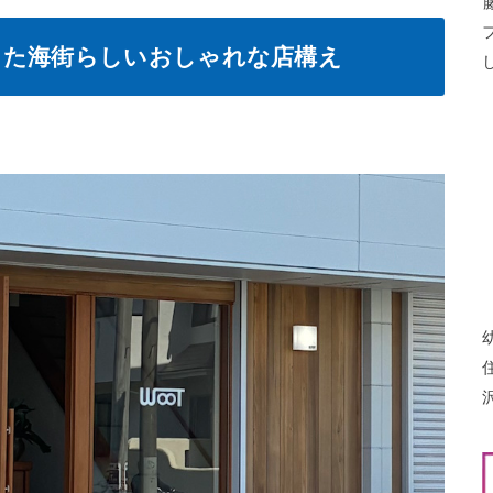
した海街らしいおしゃれな店構え