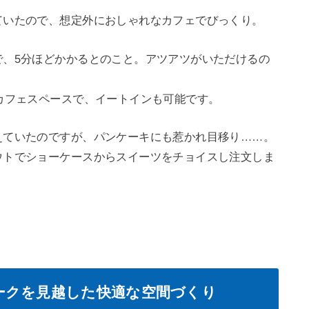
ていたので、想定外におしゃれなカフェでびっくり。
で、5分ほどかかるとのこと。アツアツがいただけるの
カフェスペースで、イートインも可能です。
えていたのですが、パンケーキにも惹かれ目移り……。
ウトでショーケースからスイーツをチョイスし注文しま
ークを見越した快適な空間づくり