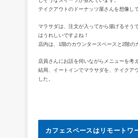
しそうなスイーツが並んでいます。
テイクアウトのドーナッツ屋さんを想像し
マラサダは、注文が入ってから揚げるそう
はうれしいですよね！
店内は、1階のカウンタースペースと2階の
店員さんにお話を伺いながらメニューを考
結局、イートインでマラサダを、テイクア
した。
カフェスペースはリモートワ