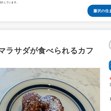
紹介しています。
藤沢の住
マラサダが食べられるカフ
」