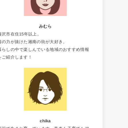
みむら
藤沢市在住15年以上。
肩の力が抜けた湘南の街が大好き。
暮らしの中で楽しんでいる地域のおすすめ情報
をご紹介します！
chika