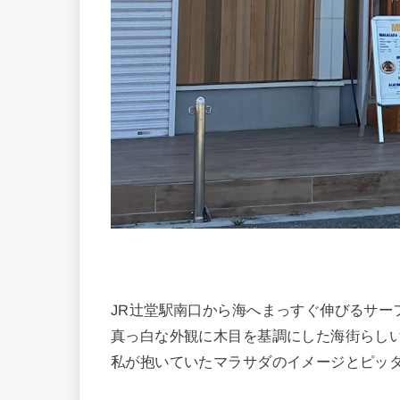
JR辻堂駅南口から海へまっすぐ伸びるサー
真っ白な外観に木目を基調にした海街らし
私が抱いていたマラサダのイメージとピッ