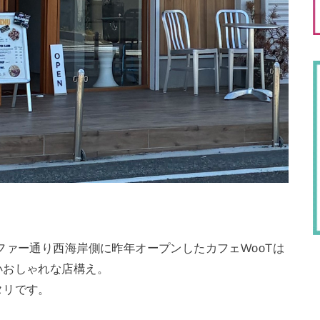
ファー通り西海岸側に昨年オープンしたカフェWooTは
いおしゃれな店構え。
タリです。