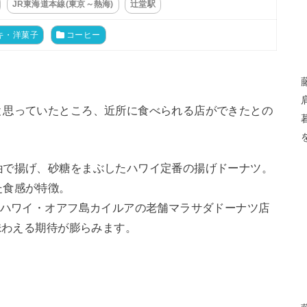
JR東海道本線(東京～熱海)
辻堂駅
キ・洋菓子
コーヒー
と思っていたところ、近所に食べられる店ができたとの
油で揚げ、砂糖をまぶしたハワイ定番の揚げドーナツ。
た食感が特徴。
、ハワイ・オアフ島カイルアの老舗マラサダドーナツ店
味わえる期待が膨らみます。