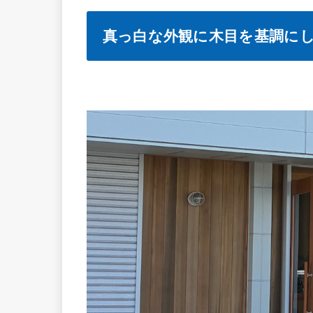
真っ白な外観に木目を基調に