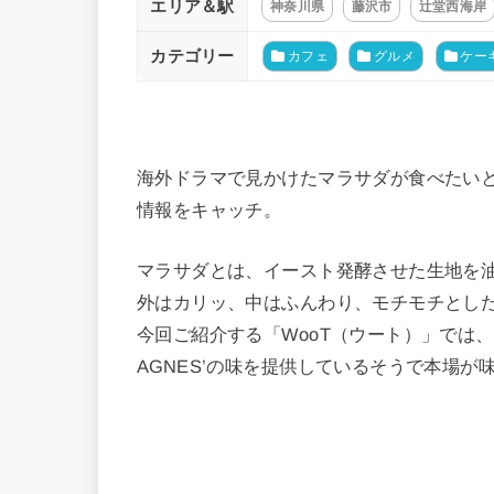
エリア＆駅
神奈川県
藤沢市
辻堂西海岸
カテゴリー
カフェ
グルメ
ケー
海外ドラマで見かけたマラサダが食べたい
情報をキャッチ。
マラサダとは、イースト発酵させた生地を
外はカリッ、中はふんわり、モチモチとし
今回ご紹介する「WooT（ウート）」では
AGNES’の味を提供しているそうで本場が