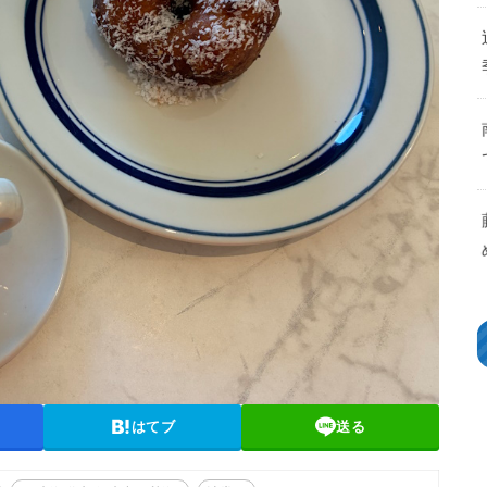
はてブ
送る