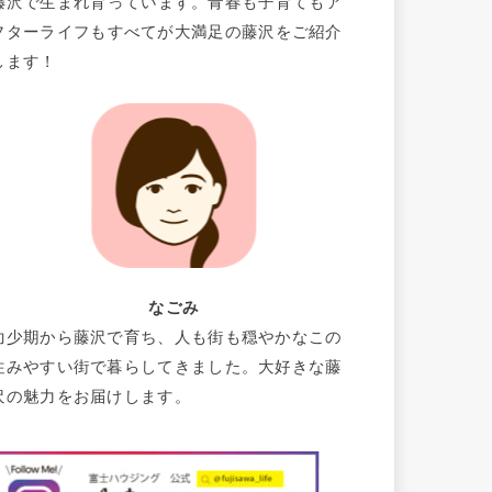
藤沢で生まれ育っています。青春も子育てもア
フターライフもすべてが大満足の藤沢をご紹介
します！
なごみ
幼少期から藤沢で育ち、人も街も穏やかなこの
住みやすい街で暮らしてきました。大好きな藤
沢の魅力をお届けします。