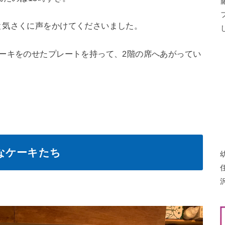
と気さくに声をかけてくださいました。
ーキをのせたプレートを持って、2階の席へあがってい
なケーキたち