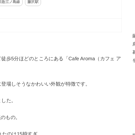
田急江ノ島線
藤沢駅
5分ほどのところにある「Cafe Aroma（カフェ ア
に登場しそうなかわいい外観が特徴です。
ました。
点のもの。
れたのは15時すぎ。