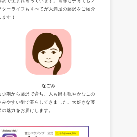
藤沢で生まれ育っています。青春も子育てもア
フターライフもすべてが大満足の藤沢をご紹介
します！
なごみ
幼少期から藤沢で育ち、人も街も穏やかなこの
住みやすい街で暮らしてきました。大好きな藤
沢の魅力をお届けします。