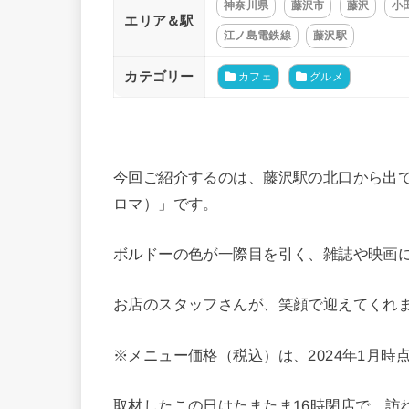
神奈川県
藤沢市
藤沢
小
エリア＆駅
江ノ島電鉄線
藤沢駅
カテゴリー
カフェ
グルメ
今回ご紹介するのは、藤沢駅の北口から出て徒歩
ロマ）」です。
ボルドーの色が一際目を引く、雑誌や映画
お店のスタッフさんが、笑顔で迎えてくれ
※メニュー価格（税込）は、2024年1月時
取材したこの日はたまたま16時閉店で、訪