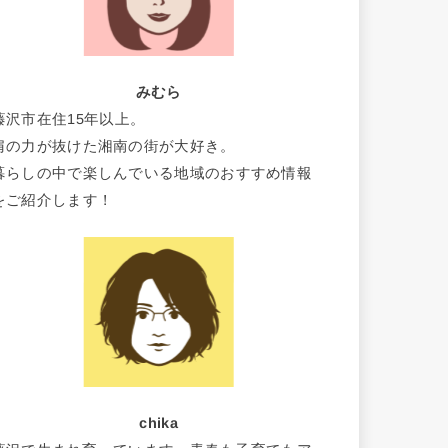
みむら
藤沢市在住15年以上。
肩の力が抜けた湘南の街が大好き。
暮らしの中で楽しんでいる地域のおすすめ情報
をご紹介します！
chika