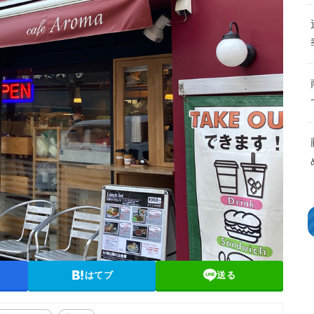
はてブ
送る