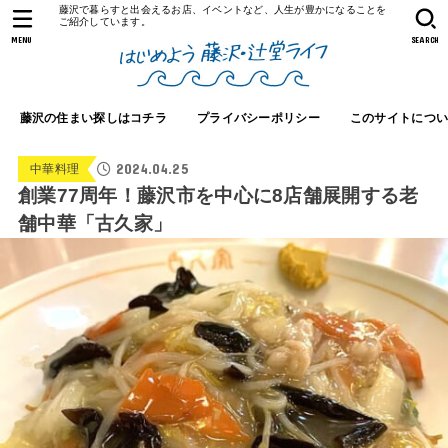
藤沢で暮らすと出会えるお店、イベントなど、人生が豊かになることを
ご紹介しています。
MENU
SEARCH
藤沢の住まい探しはコチラ
プライバシーポリシー
このサイトにつ
2024.04.25
中華料理
創業77周年！藤沢市を中心に8店舗展開する老
舗中華「古久家」