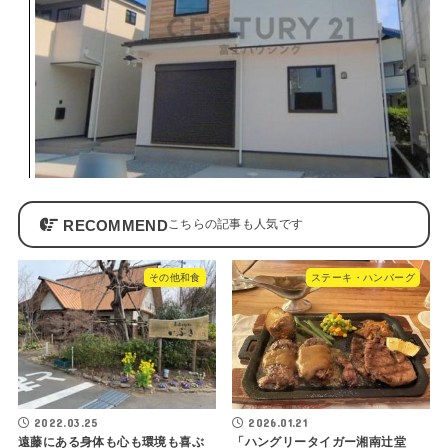
RECOMMEND
その他和食
ステーキ・ハンバーグ
2022.03.25
2026.01.21
遠藤にある身体も心も環境も喜ぶ
「ハングリータイガー湘南辻堂