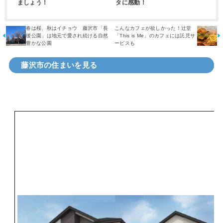
ましょう！
タに感動！
春は桜、秋はイチョウ 藤沢市「長
こんなカフェが欲しかった！辻堂
後公園」は地元で愛され続ける自然
「This is Me」のカフェには託児サ
豊かな公園
ービスも
藤沢市の住まいを見る