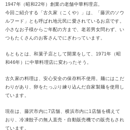
1947年（昭和22年）創業の老舗中華料理店。
今回ご紹介する「古久家（こくや）」は、「藤沢のソウ
ルフード」とも呼ばれ地元民に愛されているお店です。
小さなお子様からご年配の方まで、老若男女問わず、い
つもたくさんのお客さんでにぎわっています。
もともとは、和菓子店として開業をして、1971年（昭
和46年）に中華料理店に変わったそう。
古久家の料理は、安心安全の保存料不使用。麺にはこだ
わりがあり、卵をたっぷり練り込んだ自家製麺を使用し
ています。
現在は、藤沢市内に7店舗、横浜市内に1店舗を構えて
おり、冷凍餃子の無人直売・自動販売機での販売もされ
ています。