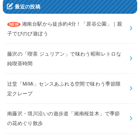
最近の投稿
湘南台駅から徒歩約4分！「原谷公園」｜親
子でびのび遊ぼう
藤沢の「喫茶 ジュリアン」で味わう昭和レトロな
純喫茶時間
辻堂「MiMi」センスあふれる空間で味わう季節限
定クレープ
南藤沢・境川沿いの遊歩道「湘南桜並木」で季節
の花めぐり散歩