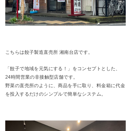
こちらは餃子製造直売所 湘南台店です。
「餃子で地域を元気にする！」をコンセプトとした、
24時間営業の非接触型店舗です。
野菜の直売所のように、商品を手に取り、料金箱に代金
を投入するだけのシンプルで簡単なシステム。