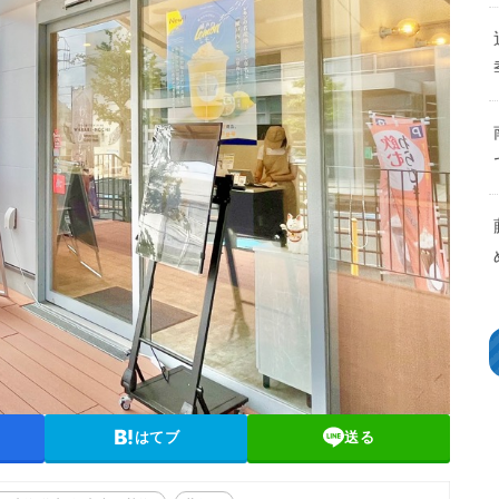
はてブ
送る