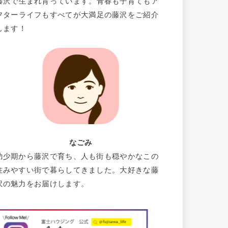
藤沢で生まれ育っています。青春も子育てもア
フターライフもすべてが大満足の藤沢をご紹介
します！
なごみ
幼少期から藤沢で育ち、人も街も穏やかなこの
住みやすい街で暮らしてきました。大好きな藤
沢の魅力をお届けします。