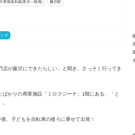
JR東海道本線(東京～熱海)
藤沢駅
ピング
門店が藤沢にできたらしい」と聞き、さっそく行ってき
きたばかりの商業施設「ミロクジーナ」1階にある、「と
」。
午後、子どもを自転車の後ろに乗せて出発！