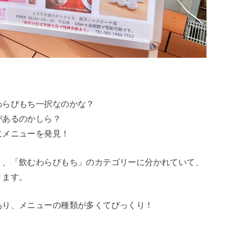
わらびもち一択なのかな？
があるのかしら？
にメニューを発見！
」、「飲むわらびもち」のカテゴリーに分かれていて、
ります。
あり、メニューの種類が多くてびっくり！