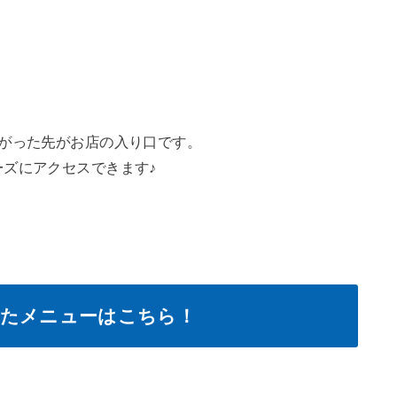
上がった先がお店の入り口です。
ズにアクセスできます♪
したメニューはこちら！