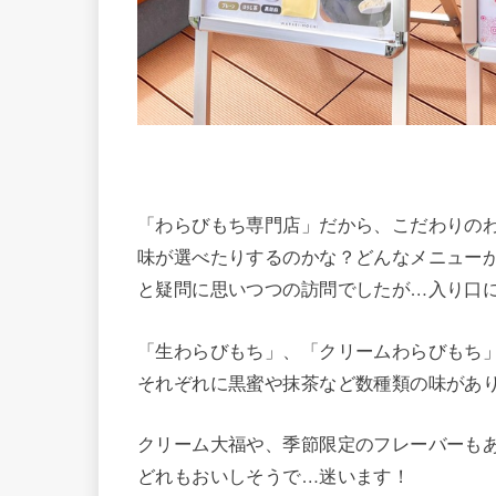
「わらびもち専門店」だから、こだわりの
味が選べたりするのかな？どんなメニュー
と疑問に思いつつの訪問でしたが…入り口
「生わらびもち」、「クリームわらびもち
それぞれに黒蜜や抹茶など数種類の味があ
クリーム大福や、季節限定のフレーバーも
どれもおいしそうで…迷います！