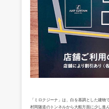
「ミロクジーナ」は、白を基調とした建物
村岡隧道のトンネルから大船方面に少し進