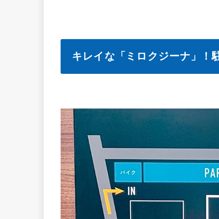
キレイな「ミロクジーナ」！