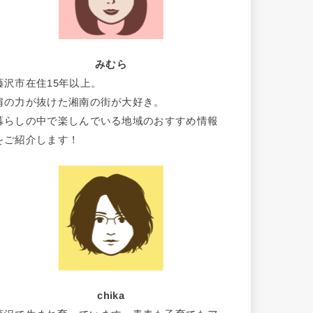
みむら
藤沢市在住15年以上。
肩の力が抜けた湘南の街が大好き。
暮らしの中で楽しんでいる地域のおすすめ情報
をご紹介します！
chika