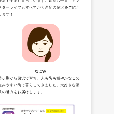
藤沢で生まれ育っています。青春も子育てもア
フターライフもすべてが大満足の藤沢をご紹介
します！
なごみ
幼少期から藤沢で育ち、人も街も穏やかなこの
住みやすい街で暮らしてきました。大好きな藤
沢の魅力をお届けします。