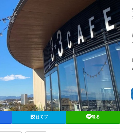
はてブ
送る