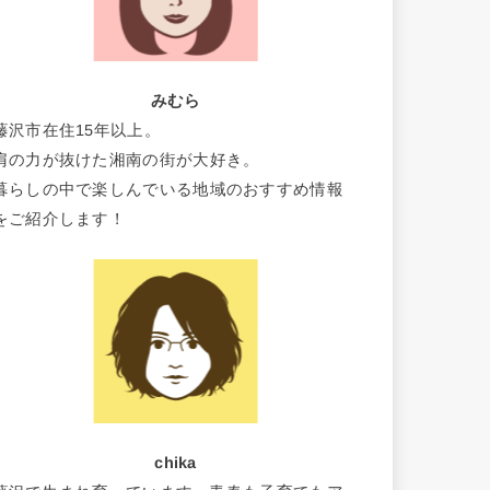
みむら
藤沢市在住15年以上。
肩の力が抜けた湘南の街が大好き。
暮らしの中で楽しんでいる地域のおすすめ情報
をご紹介します！
chika