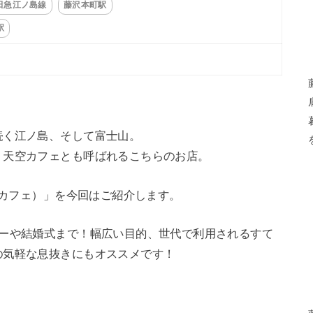
田急江ノ島線
藤沢本町駅
駅
続く江ノ島、そして富士山。
、天空カフェとも呼ばれるこちらのお店。
ンカフェ）」を今回はご紹介します。
ィーや結婚式まで！幅広い目的、世代で利用されるすて
の気軽な息抜きにもオススメです！