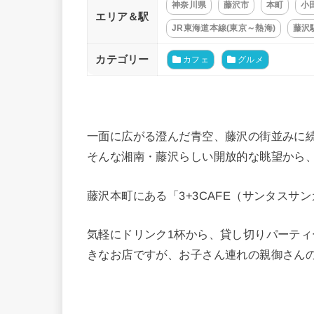
神奈川県
藤沢市
本町
小
エリア＆駅
JR東海道本線(東京～熱海)
藤沢
カテゴリー
カフェ
グルメ
一面に広がる澄んだ青空、藤沢の街並みに
そんな湘南・藤沢らしい開放的な眺望から
藤沢本町にある「3+3CAFE（サンタスサ
気軽にドリンク1杯から、貸し切りパーテ
きなお店ですが、お子さん連れの親御さん