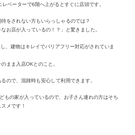
エレベーターで6階へ上がるとすぐに店頭です。
期待をされない方もいらっしゃるのでは？
キなお店が入っているの！？」と驚きました。
プンし、建物はキレイでバリアフリー対応がされていま
のまま入店OKとのこと。
あるので、混雑時も安心して利用できます。
子どもの家が入っているので、お子さん連れの方はそち
ススメです！