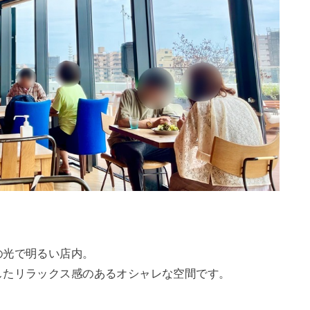
の光で明るい店内。
したリラックス感のあるオシャレな空間です。