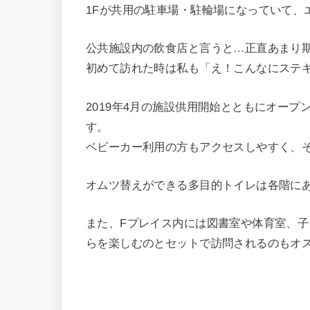
1Fが共用の駐車場・駐輪場になっていて、
公共施設内の飲食店と言うと…正直あまり
初めて訪れた時は私も「え！こんなにステ
2019年4月の施設供用開始とともにオー
す。
ベビーカー利用の方もアクセスしやすく、そ
オムツ替えができる多目的トイレは各階に
また、Fプレイス内には図書室や体育室、
らを楽しむのとセットで訪問されるのもオ