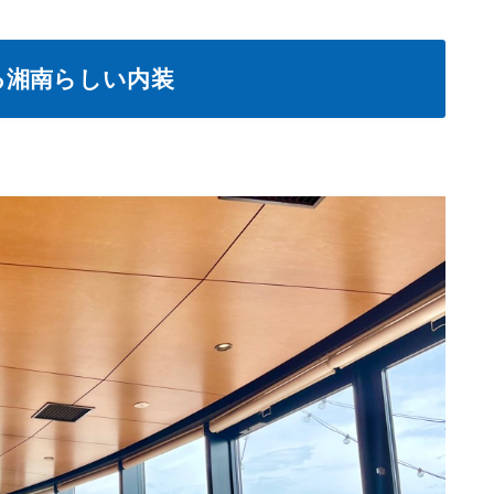
る湘南らしい内装