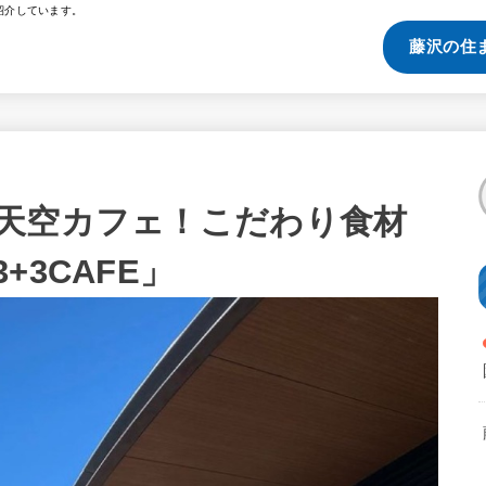
紹介しています。
藤沢の住
天空カフェ！こだわり食材
3CAFE」