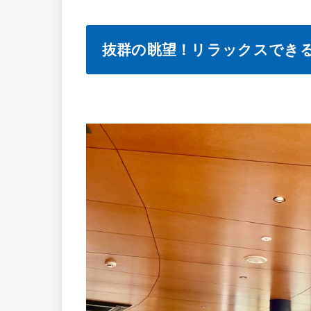
抜群の眺望！リラックスでき