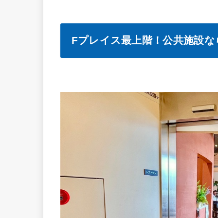
Fプレイス最上階！公共施設