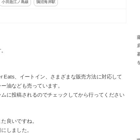
小田急江ノ島線
鵠沼海岸駅
す。
r Eats、イートイン、さまざまな販売方法に対応して
ラー油なども売っています。
ラムに投稿されるのでチェックしてから行ってください
また良いですね。
目にしました。