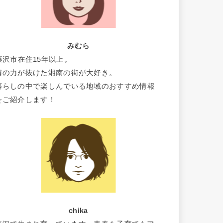
みむら
藤沢市在住15年以上。
肩の力が抜けた湘南の街が大好き。
暮らしの中で楽しんでいる地域のおすすめ情報
をご紹介します！
chika