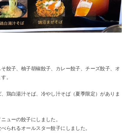
しそ餃子、柚子胡椒餃子、カレー餃子、チーズ餃子、オ
ます。
ば、鶏白湯汁そば、冷やし汁そば（夏季限定）がありま
メニューの餃子にしました。
食べられるオールスター餃子にしました。