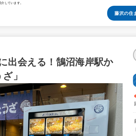
紹介しています。
藤沢の住
に出会える！鵠沼海岸駅か
うざ」