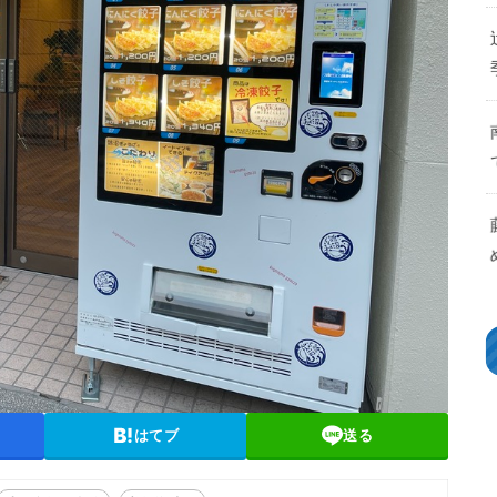
はてブ
送る