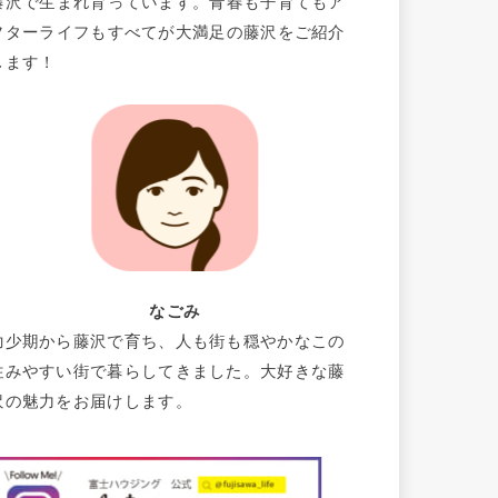
藤沢で生まれ育っています。青春も子育てもア
フターライフもすべてが大満足の藤沢をご紹介
します！
なごみ
幼少期から藤沢で育ち、人も街も穏やかなこの
住みやすい街で暮らしてきました。大好きな藤
沢の魅力をお届けします。