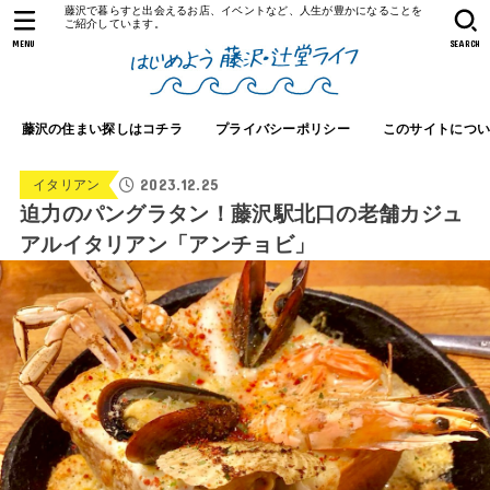
藤沢で暮らすと出会えるお店、イベントなど、人生が豊かになることを
ご紹介しています。
MENU
SEARCH
藤沢の住まい探しはコチラ
プライバシーポリシー
このサイトにつ
2023.12.25
イタリアン
迫力のパングラタン！藤沢駅北口の老舗カジュ
アルイタリアン「アンチョビ」