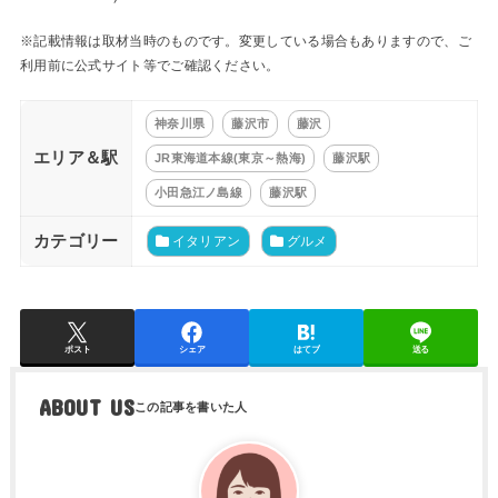
※記載情報は取材当時のものです。変更している場合もありますので、ご
利用前に公式サイト等でご確認ください。
神奈川県
藤沢市
藤沢
エリア＆駅
JR東海道本線(東京～熱海)
藤沢駅
小田急江ノ島線
藤沢駅
カテゴリー
イタリアン
グルメ
ポスト
シェア
はてブ
送る
ABOUT US