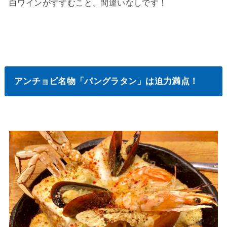
白ワインがすすむこと、間違いなしです！
アンチョビ名物「パングラタン」は迫力満点！