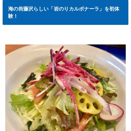
海の街藤沢らしい「岩のりカルボナーラ」を初体
験！