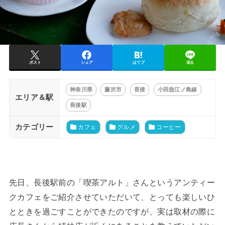
ポスト
シェア
はてブ
送る
神奈川県
藤沢市
長後
小田急江ノ島線
エリア＆駅
長後駅
カテゴリー
カフェ
グルメ
コーヒー
先日、長後駅前の「喫茶アルト」さんというアンティー
クカフェをご紹介させていただいて、とっても楽しいひ
とときを過ごすことができたのですが、実は取材の際に