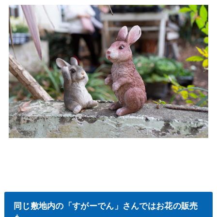
同じ敷地内の「すがーでん」さんではお花の販売