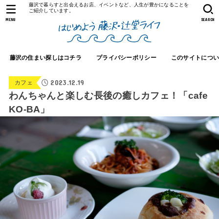
藤沢で暮らすと出会えるお店、イベントなど、人生が豊かになることを
ご紹介しています。
MENU
SEARCH
藤沢の住まい探しはコチラ
プライバシーポリシー
このサイトにつ
2023.12.19
カフェ
わんちゃんと楽しむ長後の癒しカフェ！「cafe
KO-BA」